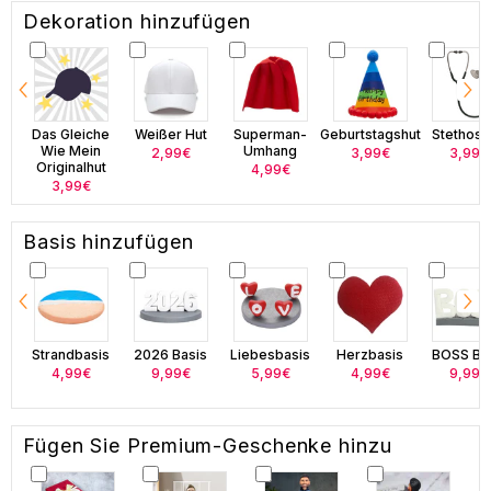
Dekoration hinzufügen
Das Gleiche
Weißer Hut
Superman-
Geburtstagshut
Stethos
Wie Mein
Umhang
2,99€
3,99€
3,99€
Originalhut
4,99€
3,99€
Basis hinzufügen
Strandbasis
2026 Basis
Liebesbasis
Herzbasis
BOSS Ba
4,99€
9,99€
5,99€
4,99€
9,99€
Fügen Sie Premium-Geschenke hinzu