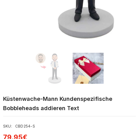
Küstenwache-Mann Kundenspezifische
Bobbleheads addieren Text
SKU:
CBD254-S
79,95€