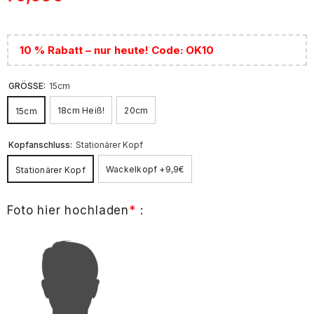
10 % Rabatt – nur heute! Code: OK10
GRÖSSE:
15cm
18cm Heiß!
20cm
15cm
Kopfanschluss:
Stationärer Kopf
Wackelkopf +9,9€
Stationärer Kopf
Foto hier hochladen
*
: