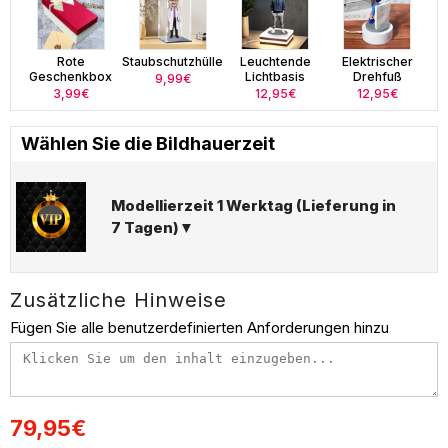
Rote
Staubschutzhülle
Leuchtende
Elektrischer
Geschenkbox
Lichtbasis
Drehfuß
9,99€
3,99€
12,95€
12,95€
Wählen Sie die Bildhauerzeit
Modellierzeit 1 Werktag (Lieferung in
7 Tagen)▼
Zusätzliche Hinweise
Fügen Sie alle benutzerdefinierten Anforderungen hinzu
79,95€