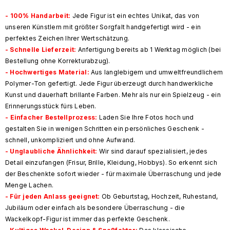
-
100% Handarbeit
:
Jede Figur ist ein echtes Unikat, das von
unseren Künstlern mit größter Sorgfalt handgefertigt wird - ein
perfektes Zeichen Ihrer Wertschätzung.
- Schnelle Lieferzeit:
Anfertigung bereits ab 1 Werktag möglich (bei
Bestellung ohne Korrekturabzug).
- Hochwertiges Material:
Aus langlebigem und umweltfreundlichem
Polymer-Ton gefertigt. Jede Figur überzeugt durch handwerkliche
Kunst und dauerhaft brillante Farben. Mehr als nur ein Spielzeug - ein
Erinnerungsstück fürs Leben.
-
Einfacher Bestellprozess
:
Laden Sie Ihre Fotos hoch und
gestalten Sie in wenigen Schritten ein persönliches Geschenk -
schnell, unkompliziert und ohne Aufwand.
-
Unglaubliche Ähnlichkeit
:
Wir sind darauf spezialisiert, jedes
Detail einzufangen (Frisur, Brille, Kleidung, Hobbys). So erkennt sich
der Beschenkte sofort wieder - für maximale Überraschung und jede
Menge Lachen.
- Für jeden Anlass geeignet:
Ob Geburtstag, Hochzeit, Ruhestand,
Jubiläum oder einfach als besondere Überraschung - die
Wackelkopf-Figur ist immer das perfekte Geschenk.