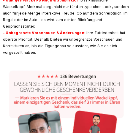
- Kultiges Wackel-Design & Spaßfaktor:
Das klassische
Wackelkopf-Merkmal sorgt nicht nur für den typischen Look, sondern
auch für jede Menge interaktive Freude. Ob auf dem Schreibtisch, im
Regal oder im Auto - es wird zum echten Blickfang und
Gesprächsstarter.
- Unbegrenzte Vorschauen & Änderungen:
Ihre Zufriedenheit hat
oberste Priorität. Deshalb bieten wir unbegrenzte Vorschauen und
Korrekturen an, bis die Figur genau so aussieht, wie Sie es sich
vorgestellt haben.