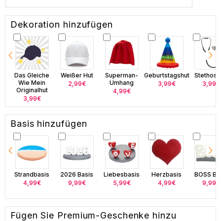
Dekoration hinzufügen
Das Gleiche
Weißer Hut
Superman-
Geburtstagshut
Stethos
Wie Mein
Umhang
2,99€
3,99€
3,99€
Originalhut
4,99€
3,99€
Basis hinzufügen
Strandbasis
2026 Basis
Liebesbasis
Herzbasis
BOSS Ba
4,99€
9,99€
5,99€
4,99€
9,99€
Fügen Sie Premium-Geschenke hinzu