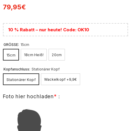
79,95€
10 % Rabatt – nur heute! Code: OK10
GRÖSSE:
15cm
18cm Heiß!
20cm
15cm
Kopfanschluss:
Stationärer Kopf
Wackelkopf +9,9€
Stationärer Kopf
Foto hier hochladen
*
: