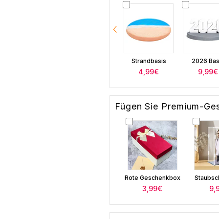
Strandbasis
2026 Bas
4,99€
9,99€
Fügen Sie Premium-Ge
Rote Geschenkbox
Staubsc
3,99€
9,