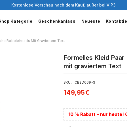
Kostenlose Vorschau nach dem Kauf, außer bei VIP3
Shop Kategorie
Geschenkanlass
Neueste
Kontakti
sche Bobbleheads Mit Graviertem Text
Formelles Kleid Paa
mit graviertem Text
SKU:
CB2D069-S
149,95€
10 % Rabatt – nur heute!