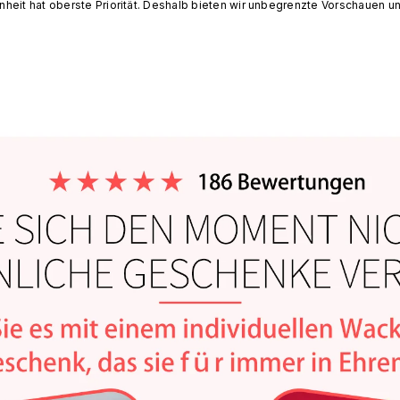
nheit hat oberste Priorität. Deshalb bieten wir unbegrenzte Vorschauen un