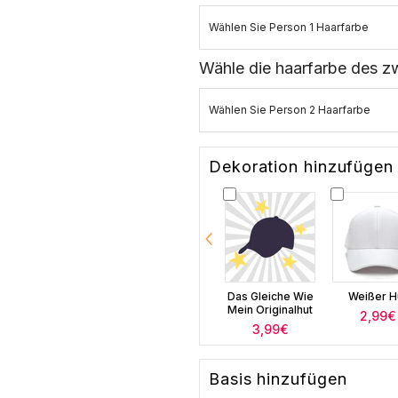
Wählen Sie Person 1 Haarfarbe
Wähle die haarfarbe des z
Wählen Sie Person 2 Haarfarbe
Dekoration hinzufügen
Das Gleiche Wie
Weißer H
Mein Originalhut
2,99€
3,99€
Basis hinzufügen