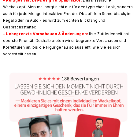
- Kultiges Wackel-Design & Spaßfaktor:
Das klassische
Wackelkopf-Merkmal sorgt nicht nur für den typischen Look, sondern
auch für jede Menge interaktive Freude. Ob auf dem Schreibtisch, im
Regal oder im Auto - es wird zum echten Blickfang und
Gesprächsstarter.
- Unbegrenzte Vorschauen & Änderungen:
Ihre Zufriedenheit hat
oberste Priorität. Deshalb bieten wir unbegrenzte Vorschauen und
Korrekturen an, bis die Figur genau so aussieht, wie Sie es sich
vorgestellt haben.