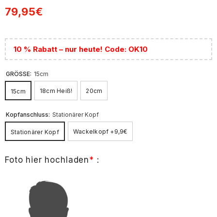
79,95€
10 % Rabatt – nur heute! Code: OK10
GRÖSSE:
15cm
18cm Heiß!
20cm
15cm
Kopfanschluss:
Stationärer Kopf
Wackelkopf +9,9€
Stationärer Kopf
Foto hier hochladen
*
: