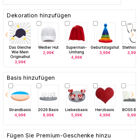
Dekoration hinzufügen
Das Gleiche
Weißer Hut
Superman-
Geburtstagshut
Stethos
Wie Mein
Umhang
2,99€
3,99€
3,99€
Originalhut
4,99€
3,99€
Basis hinzufügen
Strandbasis
2026 Basis
Liebesbasis
Herzbasis
BOSS Ba
4,99€
9,99€
5,99€
4,99€
9,99€
Fügen Sie Premium-Geschenke hinzu