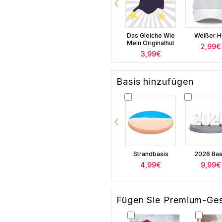
Das Gleiche Wie
Weißer H
Mein Originalhut
2,99€
3,99€
Basis hinzufügen
Strandbasis
2026 Bas
4,99€
9,99€
Fügen Sie Premium-Ge