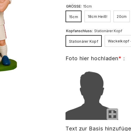
GRÖSSE:
15cm
18cm Heiß!
20cm
15cm
Kopfanschluss:
Stationärer Kopf
Wackelkopf 
Stationärer Kopf
Foto hier hochladen
*
:
Text zur Basis hinzufüg